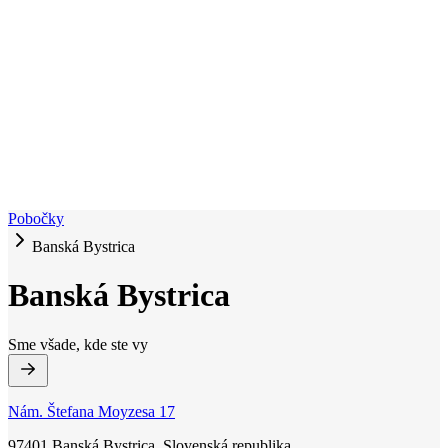
Pobočky
Banská Bystrica
Banská Bystrica
Sme všade, kde ste vy
Nám. Štefana Moyzesa 17
97401 Banská Bystrica, Slovenská republika