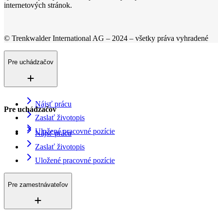
internetových stránok.
© Trenkwalder International AG – 2024 – všetky práva vyhradené
Pre uchádzačov
Nájsť prácu
Pre uchádzačov
Zaslať životopis
Uložené pracovné pozície
Nájsť prácu
Zaslať životopis
Uložené pracovné pozície
Pre zamestnávateľov