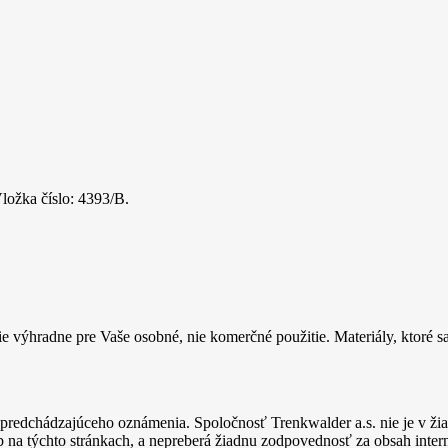
ložka číslo: 4393/B.
e výhradne pre Vaše osobné, nie komerčné použitie. Materiály, ktoré 
 predchádzajúceho oznámenia. Spoločnosť Trenkwalder a.s. nie je v ž
na týchto stránkach, a nepreberá žiadnu zodpovednosť za obsah internet