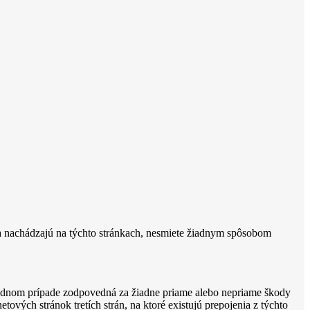
sa nachádzajú na týchto stránkach, nesmiete žiadnym spôsobom
iadnom prípade zodpovedná za žiadne priame alebo nepriame škody
ových stránok tretích strán, na ktoré existujú prepojenia z týchto