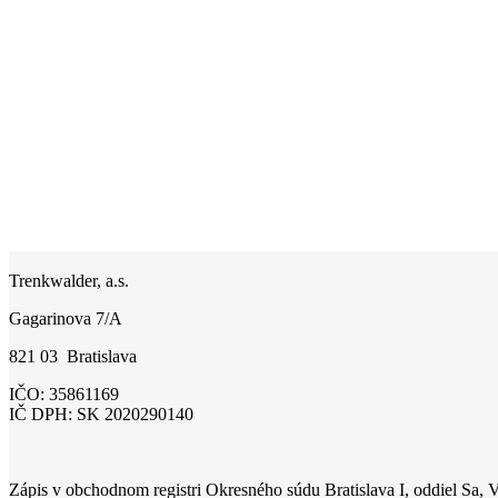
Trenkwalder, a.s.
Gagarinova 7/A
821 03 Bratislava
IČO: 35861169
IČ DPH: SK 2020290140
Zápis v obchodnom registri Okresného súdu Bratislava I, oddiel Sa, V